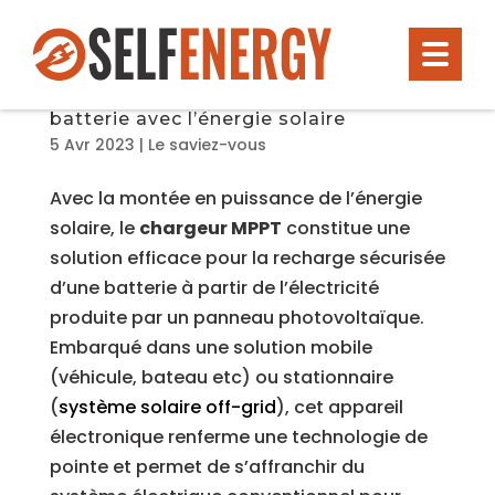
Chargeur MPPT : la solution
indispensable pour recharger une
batterie avec l’énergie solaire
5 Avr 2023
|
Le saviez-vous
Avec la montée en puissance de l’énergie
solaire, le
chargeur MPPT
constitue une
solution efficace pour la recharge sécurisée
d’une batterie à partir de l’électricité
produite par un panneau photovoltaïque.
Embarqué dans une solution mobile
(véhicule, bateau etc) ou stationnaire
(
système solaire off-grid
), cet appareil
électronique renferme une technologie de
pointe et permet de s’affranchir du