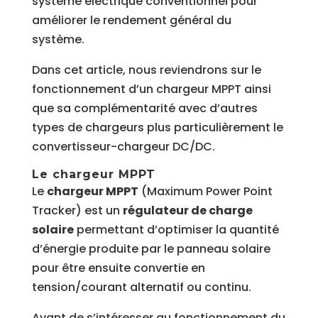
système électrique conventionnel pour
améliorer le rendement général du
système.
Dans cet article, nous reviendrons sur le
fonctionnement d’un chargeur MPPT ainsi
que sa complémentarité avec d’autres
types de chargeurs plus particulièrement le
convertisseur-chargeur DC/DC.
Le chargeur MPPT
Le
chargeur MPPT
(Maximum Power Point
Tracker) est un
régulateur de charge
solaire
permettant d’optimiser la quantité
d’énergie produite par le panneau solaire
pour être ensuite convertie en
tension/courant alternatif ou continu.
Avant de s’intéresser au fonctionnement du