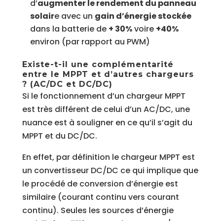
d’
augmenter le rendement du panneau
solair
e avec un
gain d’énergie stockée
dans la batterie de
+ 30%
voire
+40%
environ (par rapport au PWM)
Existe-t-il une complémentarité
entre le MPPT et d’autres chargeurs
? (AC/DC et DC/DC)
Si le fonctionnement d’un chargeur MPPT
est très différent de celui d’un AC/DC, une
nuance est à souligner en ce qu’il s’agit du
MPPT et du DC/DC.
En effet, par définition le chargeur MPPT est
un convertisseur DC/DC ce qui implique que
le procédé de conversion d’énergie est
similaire (courant continu vers courant
continu). Seules les sources d’énergie