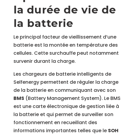
la durée de vie de
la batterie
Le principal facteur de vieillissement d’une
batterie est la montée en température des
cellules. Cette surchauffe peut notamment
survenir durant la charge.
Les chargeurs de batterie intelligents de
Selfenergy permettent de réguler la charge
de la batterie en communiquant avec son
BMS
(Battery Management System). Le BMS
est une carte électronique de gestion liée à
la batterie et qui permet de surveiller son
fonctionnement en recueillant des
informations importantes telles que le
SOH